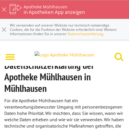
Apotheke Mühlhausen
in Apotheken App anzeigen
Wir verwenden auf unserer Website nur technisch notwendige
Cookies, die für die Funktion der Website erforderlich sind. Weitere
Informationen finden Sie in unserer
Datenschutzerklärung
.
Datenschutzerklärung der
Apotheke Mühlhausen in
Mühlhausen
Für die Apotheke Mühlhausen hat ein
verantwortungsbewusster Umgang mit personenbezogenen
Daten hohe Priorität. Wir möchten, dass Sie wissen, wann wir
welche Daten erheben und wie wir sie verwenden. Wir haben
technische und organisatorische Maßnahmen getroffen, die