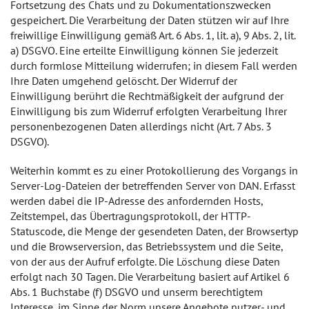
Fortsetzung des Chats und zu Dokumentationszwecken
gespeichert. Die Verarbeitung der Daten stützen wir auf Ihre
freiwillige Einwilligung gemäß Art. 6 Abs. 1, lit. a), 9 Abs. 2, lit.
a) DSGVO. Eine erteilte Einwilligung können Sie jederzeit
durch formlose Mitteilung widerrufen; in diesem Fall werden
Ihre Daten umgehend gelöscht. Der Widerruf der
Einwilligung berührt die Rechtmäßigkeit der aufgrund der
Einwilligung bis zum Widerruf erfolgten Verarbeitung Ihrer
personenbezogenen Daten allerdings nicht (Art. 7 Abs. 3
DSGVO).
Weiterhin kommt es zu einer Protokollierung des Vorgangs in
Server-Log-Dateien der betreffenden Server von DAN. Erfasst
werden dabei die IP-Adresse des anfordernden Hosts,
Zeitstempel, das Übertragungsprotokoll, der HTTP-
Statuscode, die Menge der gesendeten Daten, der Browsertyp
und die Browserversion, das Betriebssystem und die Seite,
von der aus der Aufruf erfolgte. Die Löschung diese Daten
erfolgt nach 30 Tagen. Die Verarbeitung basiert auf Artikel 6
Abs. 1 Buchstabe (f) DSGVO und unserm berechtigtem
Interesse, im Sinne der Norm unsere Angebote nutzer- und