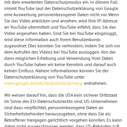
mit dem erweiterten Datenschutzmodus ein. In diesem Fall
nimmt YouTube laut der Datenschutzerklärung von Google
eine Auswertung personenbezogener Daten nicht vor. Wenn
Sie das Video anklicken und ansehen, wird Ihre IP-Adresse
an YouTube übermittelt und YouTube erfährt, dass Sie das
Video angesehen haben. Sind Sie bei YouTube eingeloggt,
wird diese Information auch Ihrem Benutzerkonto
zugeordnet. Dies könnten Sie verhindern, indem Sie sich vor
dem Aufrufen des Videos bei YouTube ausloggen. Von der
dann möglichen Erhebung und Verwendung Ihrer Daten
durch YouTube haben wir keine Kenntnis und darauf auch
keinen Einfluss. Nähere Informationen können Sie der
Datenschutzerklärung von YouTube unter
www.google.de/intl/de/policies/privacy/
entnehmen.
Wir weisen darauf hin, dass die USA kein sicherer Drittstaat
im Sinne des EU-Datenschutzrechts sind. US-Unternehmen
sind dazu verpflichtet, personenbezogene Daten an
Sicherheitsbehörden herauszugeben, ohne dass Sie als
Betroffener hiergegen gerichtlich vorgehen könnten. Es kann
daher nicht ausgeschlossen werden, dass US-Behörden (z.B.