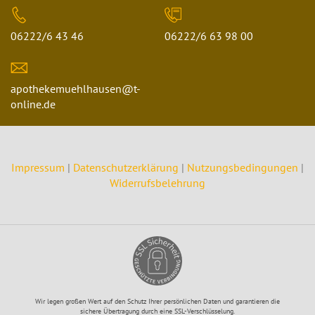
06222/6 43 46
06222/6 63 98 00
apothekemuehlhausen@t-
online.de
Impressum
|
Datenschutzerklärung
|
Nutzungsbedingungen
|
Widerrufsbelehrung
Wir legen großen Wert auf den Schutz Ihrer persönlichen Daten und garantieren die
sichere Übertragung durch eine SSL-Verschlüsselung.