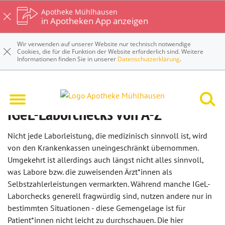
Apotheke Mühlhausen
in Apotheken App anzeigen
Wir verwenden auf unserer Website nur technisch notwendige
Cookies, die für die Funktion der Website erforderlich sind. Weitere
Informationen finden Sie in unserer
Datenschutzerklärung
.
IGeL-Laborchecks von A-Z
Nicht jede Laborleistung, die medizinisch sinnvoll ist, wird
von den Krankenkassen uneingeschränkt übernommen.
Umgekehrt ist allerdings auch längst nicht alles sinnvoll,
was Labore bzw. die zuweisenden Ärzt*innen als
Selbstzahlerleistungen vermarkten. Während manche IGeL-
Laborchecks generell fragwürdig sind, nutzen andere nur in
bestimmten Situationen - diese Gemengelage ist für
Patient*innen nicht leicht zu durchschauen. Die hier